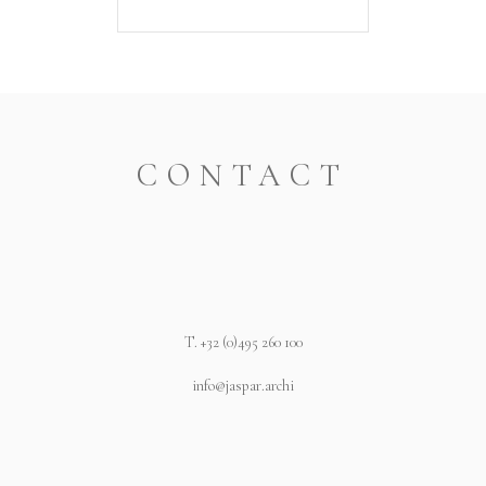
CONTACT
T.
+32 (0)495 260 100
info@jaspar.archi