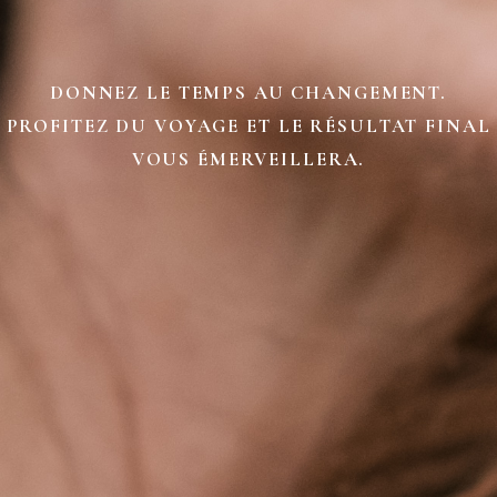
DONNEZ LE TEMPS AU CHANGEMENT.
PROFITEZ DU VOYAGE ET LE RÉSULTAT FINAL
VOUS ÉMERVEILLERA.