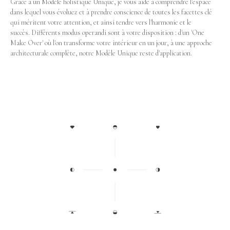
Grâce à un Modèle holistique Unique, je vous aide à comprendre l'espace
dans lequel vous évoluez et à prendre conscience de toutes les facettes clé
qui méritent votre attention, et ainsi tendre vers l'harmonie et le
succès. Différents modus operandi sont à votre disposition : d'un 'One
Make Over' où l'on transforme votre intérieur en un jour, à une approche
architecturale complète, notre Modèle Unique reste d'application.