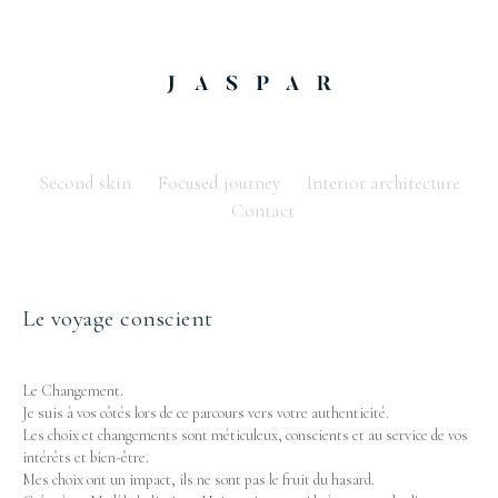
Second skin
Focused journey
Interior architecture
Contact
Le voyage conscient
Le Changement.
Je suis à vos côtés lors de ce parcours vers votre authenticité.
Les choix et changements sont méticuleux, conscients et au service de vos
intérêts et bien-être.
Mes choix ont un impact, ils ne sont pas le fruit du hasard.